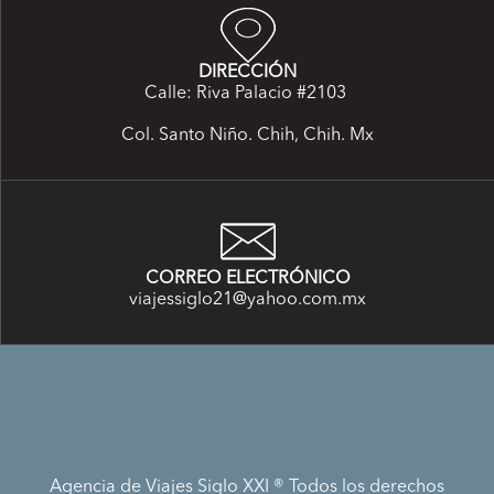
DIRECCIÓN
Calle: Riva Palacio #2103
Col. Santo Niño. Chih, Chih. Mx
CORREO ELECTRÓNICO
viajessiglo21@yahoo.com.mx
Agencia de Viajes Siglo XXI ® Todos los derechos