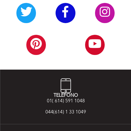
TELÉFONO
01( 614) 591 1048
044(614) 1 33 1049